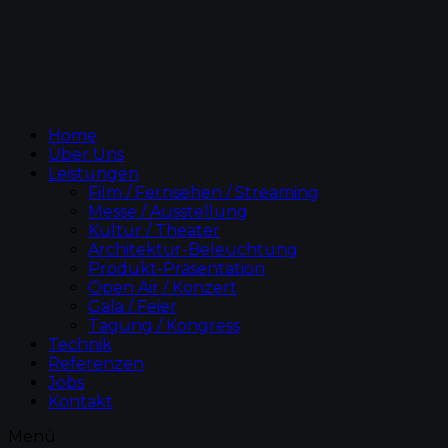
Home
Über Uns
Leistungen
Film / Fernsehen / Streaming
Messe / Ausstellung
Kultur / Theater
Architektur-Beleuchtung
Produkt-Präsentation
Open Air / Konzert
Gala / Feier
Tagung / Kongress
Technik
Referenzen
Jobs
Kontakt
Menü