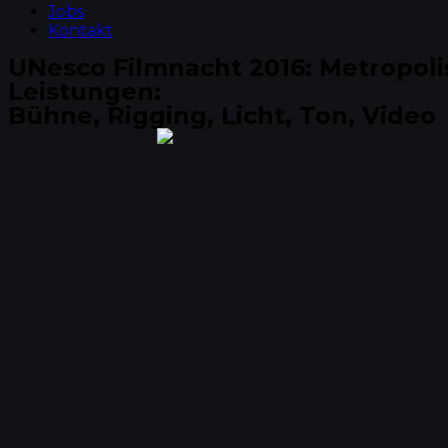
Jobs
Kontakt
UNesco Filmnacht 2016: Metropoli
Leistungen:
Bühne, Rigging, Licht, Ton, Video