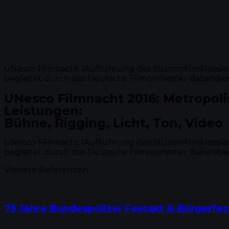
UNesco Filmnacht (Aufführung des Stummfilmklassiker
begleitet durch das Deutsche Filmorchester Babelsbe
UNesco Filmnacht 2016: Metropoli
Leistungen:
Bühne, Rigging, Licht, Ton, Video
UNesco Filmnacht (Aufführung des Stummfilmklassiker
begleitet durch das Deutsche Filmorchester Babelsbe
Weitere Referenzen
75 Jahre Bundespolizei Festakt & Bürgerfes