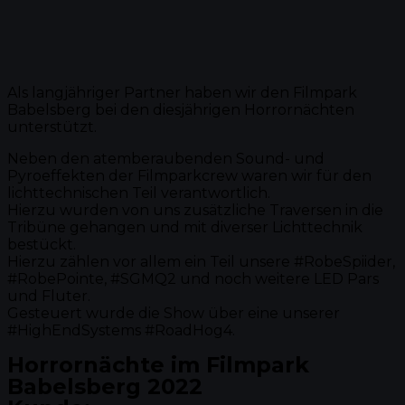
Als langjähriger Partner haben wir den Filmpark
Babelsberg bei den diesjährigen Horrornächten
unterstützt.
Neben den atemberaubenden Sound- und
Pyroeffekten der Filmparkcrew waren wir für den
lichttechnischen Teil verantwortlich.
Hierzu wurden von uns zusätzliche Traversen in die
Tribüne gehangen und mit diverser Lichttechnik
bestückt.
Hierzu zählen vor allem ein Teil unsere #RobeSpiider,
#RobePointe, #SGMQ2 und noch weitere LED Pars
und Fluter.
Gesteuert wurde die Show über eine unserer
#HighEndSystems #RoadHog4.
Horrornächte im Filmpark
Babelsberg 2022