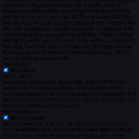
while you navigate through the website. Out of
these, the cookies that are categorized as necessary
are stored on your browser as they are essential for
the working of basic functionalities of the website. We
also use third-party cookies that help us analyze and
understand how you use this website. These cookies
will be stored in your browser only with your consent.
You also have the option to opt-out of these cookies.
But opting out of some of these cookies may affect
your browsing experience.
Necessary
Necessary
immer aktiv
Necessary cookies are absolutely essential for the
website to function properly. This category only
includes cookies that ensures basic functionalities and
security features of the website. These cookies do not
store any personal information.
Non-necessary
Non-necessary
Any cookies that may not be particularly necessary
for the website to function and is used specifically to
collect user personal data via analytics, ads, other