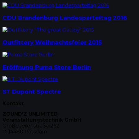
CDU Brandenburg Landesparteitag 2016
Outfittery Weihnachtsfeier 2015
Eröffnung Puma Store Berlin
ST Dupont Spectre
Kontakt
ZOUND’Z UNLIMITED
Veranstaltungstechnik GmbH
Großbeerenstraße 262
D-14480 Potsdam