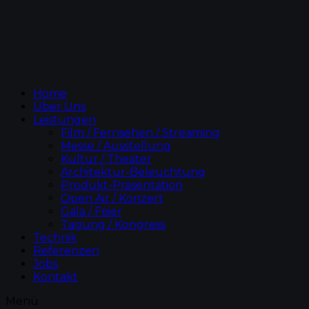
Home
Über Uns
Leistungen
Film / Fernsehen / Streaming
Messe / Ausstellung
Kultur / Theater
Architektur-Beleuchtung
Produkt-Präsentation
Open Air / Konzert
Gala / Feier
Tagung / Kongress
Technik
Referenzen
Jobs
Kontakt
Menü