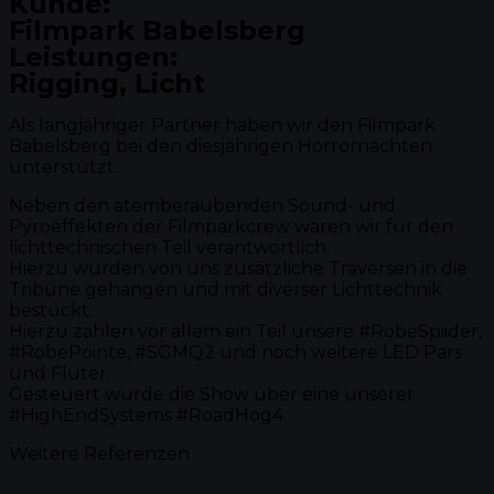
Kunde:
Filmpark Babelsberg
Leistungen:
Rigging, Licht
Als langjähriger Partner haben wir den Filmpark
Babelsberg bei den diesjährigen Horrornächten
unterstützt.
Neben den atemberaubenden Sound- und
Pyroeffekten der Filmparkcrew waren wir für den
lichttechnischen Teil verantwortlich.
Hierzu wurden von uns zusätzliche Traversen in die
Tribüne gehangen und mit diverser Lichttechnik
bestückt.
Hierzu zählen vor allem ein Teil unsere #RobeSpiider,
#RobePointe, #SGMQ2 und noch weitere LED Pars
und Fluter.
Gesteuert wurde die Show über eine unserer
#HighEndSystems #RoadHog4.
Weitere Referenzen