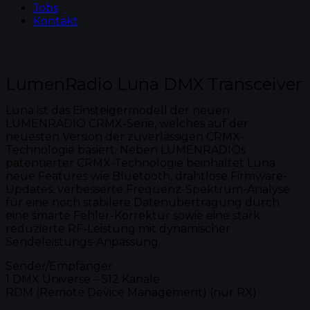
Jobs
Kontakt
LumenRadio Luna DMX Transceiver
Luna ist das Einsteigermodell der neuen
LUMENRADIO CRMX-Serie, welches auf der
neuesten Version der zuverlässigen CRMX-
Technologie basiert. Neben LUMENRADIOs
patentierter CRMX-Technologie beinhaltet Luna
neue Features wie Bluetooth, drahtlose Firmware-
Updates, verbesserte Frequenz-Spektrum-Analyse
für eine noch stabilere Datenübertragung durch
eine smarte Fehler-Korrektur sowie eine stark
reduzierte RF-Leistung mit dynamischer
Sendeleistungs-Anpassung.
Sender/Empfänger
1 DMX Universe – 512 Kanäle
RDM (Remote Device Management) (nur RX)