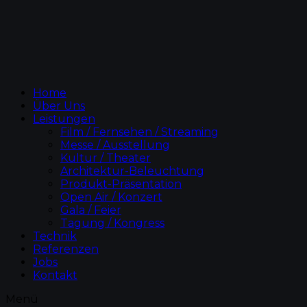
Home
Über Uns
Leistungen
Film / Fernsehen / Streaming
Messe / Ausstellung
Kultur / Theater
Architektur-Beleuchtung
Produkt-Präsentation
Open Air / Konzert
Gala / Feier
Tagung / Kongress
Technik
Referenzen
Jobs
Kontakt
Menü