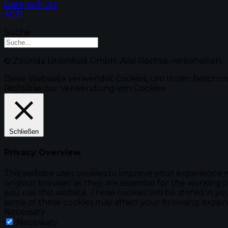
Datenschutz
AGB
Suche
© Zoundz Unlimited GmbH. Alle Rechte vorbehalten.
Diese Webseite verwendet Cookies, um Ihnen bestimm
Richtlinie zur Verwendung von Cookies
Schließen
Privacy Overview
This website uses cookies to improve your experience w
on your browser as they are essential for the working o
you use this website. These cookies will be stored in y
some of these cookies may affect your browsing experi
Necessary
Necessary