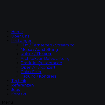
Home
Über Uns
Leistungen
Film / Fernsehen / Streaming
Messe / Ausstellung
Kultur / Theater
Architektur-Beleuchtung
Produkt-Präsentation
Open Air / Konzert
Gala / Feier
Tagung / Kongress
Technik
Referenzen
Jobs
Kontakt
Menü