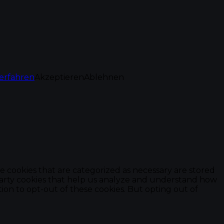
erfahren
Akzeptieren
Ablehnen
e cookies that are categorized as necessary are stored
d-party cookies that help us analyze and understand how
ion to opt-out of these cookies. But opting out of