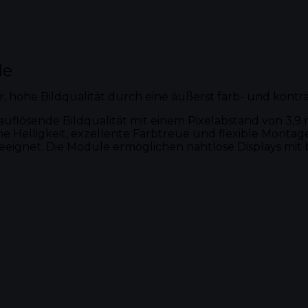
le
, hohe Bildqualität durch eine äußerst farb- und kontra
ösende Bildqualität mit einem Pixelabstand von 3,9 mm
elligkeit, exzellente Farbtreue und flexible Montageo
geeignet. Die Module ermöglichen nahtlose Displays mit