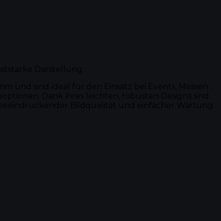
ststarke Darstellung.
 und sind ideal für den Einsatz bei Events, Messen
ptionen. Dank ihres leichten, robusten Designs sind
 beeindruckender Bildqualität und einfacher Wartung.