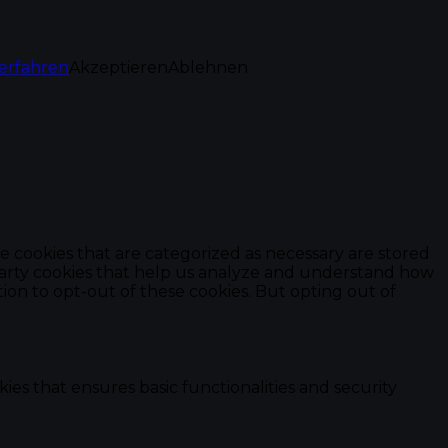
erfahren
Akzeptieren
Ablehnen
e cookies that are categorized as necessary are stored
d-party cookies that help us analyze and understand how
ion to opt-out of these cookies. But opting out of
ies that ensures basic functionalities and security