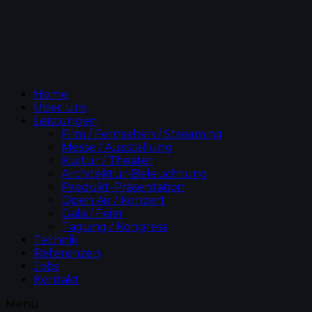
Home
Über Uns
Leistungen
Film / Fernsehen / Streaming
Messe / Ausstellung
Kultur / Theater
Architektur-Beleuchtung
Produkt-Präsentation
Open Air / Konzert
Gala / Feier
Tagung / Kongress
Technik
Referenzen
Jobs
Kontakt
Menü