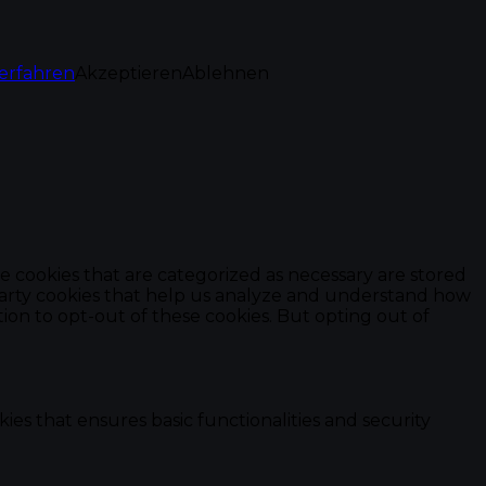
erfahren
Akzeptieren
Ablehnen
e cookies that are categorized as necessary are stored
d-party cookies that help us analyze and understand how
ion to opt-out of these cookies. But opting out of
ies that ensures basic functionalities and security