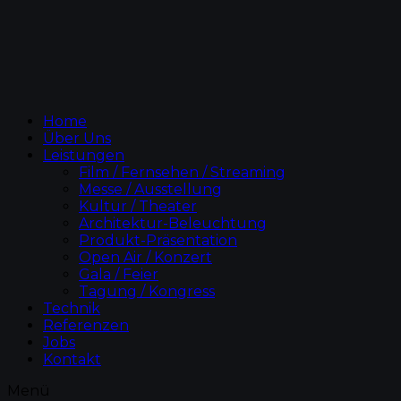
Home
Über Uns
Leistungen
Film / Fernsehen / Streaming
Messe / Ausstellung
Kultur / Theater
Architektur-Beleuchtung
Produkt-Präsentation
Open Air / Konzert
Gala / Feier
Tagung / Kongress
Technik
Referenzen
Jobs
Kontakt
Menü