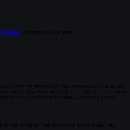
erfahren
Akzeptieren
Ablehnen
e cookies that are categorized as necessary are stored
d-party cookies that help us analyze and understand how
ion to opt-out of these cookies. But opting out of
ies that ensures basic functionalities and security