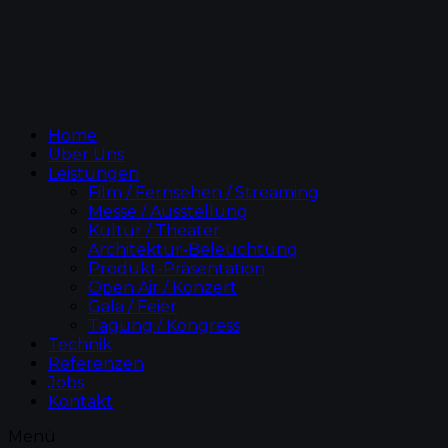
Home
Über Uns
Leistungen
Film / Fernsehen / Streaming
Messe / Ausstellung
Kultur / Theater
Architektur-Beleuchtung
Produkt-Präsentation
Open Air / Konzert
Gala / Feier
Tagung / Kongress
Technik
Referenzen
Jobs
Kontakt
Menü