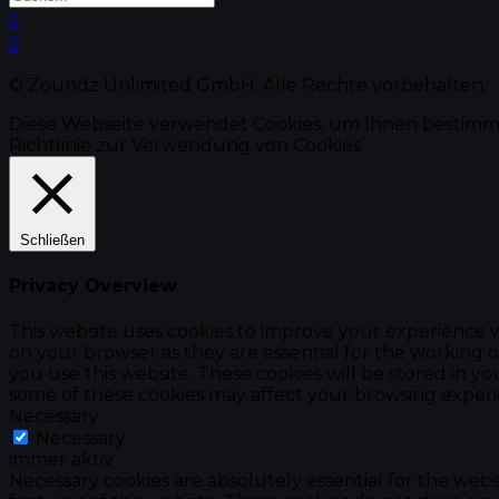
© Zoundz Unlimited GmbH. Alle Rechte vorbehalten.
Diese Webseite verwendet Cookies, um Ihnen bestimm
Richtlinie zur Verwendung von Cookies
Schließen
Privacy Overview
This website uses cookies to improve your experience w
on your browser as they are essential for the working o
you use this website. These cookies will be stored in y
some of these cookies may affect your browsing experi
Necessary
Necessary
immer aktiv
Necessary cookies are absolutely essential for the websi