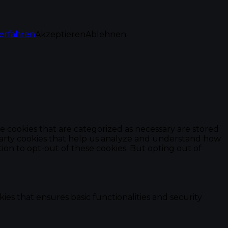
erfahren
Akzeptieren
Ablehnen
e cookies that are categorized as necessary are stored
d-party cookies that help us analyze and understand how
ion to opt-out of these cookies. But opting out of
ies that ensures basic functionalities and security