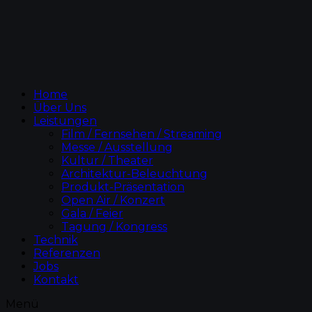
Home
Über Uns
Leistungen
Film / Fernsehen / Streaming
Messe / Ausstellung
Kultur / Theater
Architektur-Beleuchtung
Produkt-Präsentation
Open Air / Konzert
Gala / Feier
Tagung / Kongress
Technik
Referenzen
Jobs
Kontakt
Menü