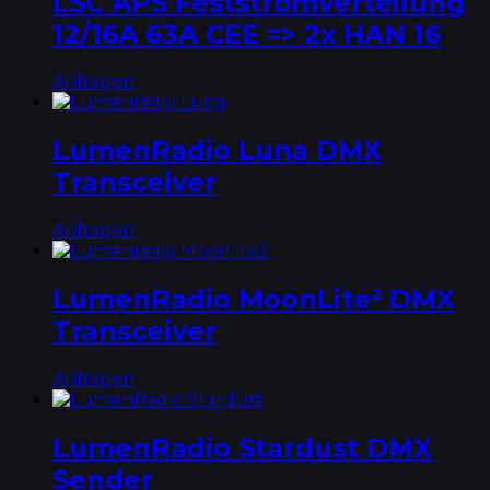
LSC APS Feststromverteilung
12/16A 63A CEE => 2x HAN 16
Anfragen
LumenRadio Luna DMX
Transceiver
Anfragen
LumenRadio MoonLite² DMX
Transceiver
Anfragen
LumenRadio Stardust DMX
Sender