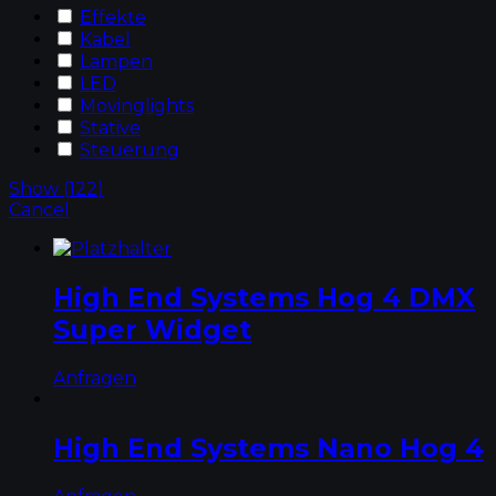
Effekte
Kabel
Lampen
LED
Movinglights
Stative
Steuerung
Show
(
122
)
Cancel
High End Systems Hog 4 DMX
Super Widget
Anfragen
High End Systems Nano Hog 4