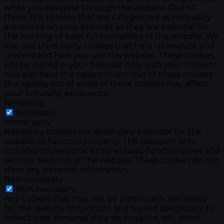
while you navigate through the website. Out of
these, the cookies that are categorized as necessary
are stored on your browser as they are essential for
the working of basic functionalities of the website. We
also use third-party cookies that help us analyze and
understand how you use this website. These cookies
will be stored in your browser only with your consent.
You also have the option to opt-out of these cookies.
But opting out of some of these cookies may affect
your browsing experience.
Necessary
Necessary
immer aktiv
Necessary cookies are absolutely essential for the
website to function properly. This category only
includes cookies that ensures basic functionalities and
security features of the website. These cookies do not
store any personal information.
Non-necessary
Non-necessary
Any cookies that may not be particularly necessary
for the website to function and is used specifically to
collect user personal data via analytics, ads, other