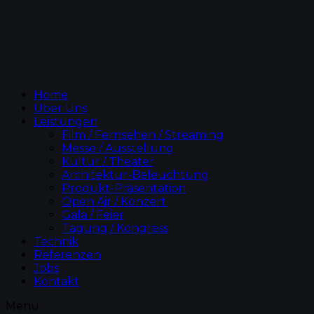
Home
Über Uns
Leistungen
Film / Fernsehen / Streaming
Messe / Ausstellung
Kultur / Theater
Architektur-Beleuchtung
Produkt-Präsentation
Open Air / Konzert
Gala / Feier
Tagung / Kongress
Technik
Referenzen
Jobs
Kontakt
Menü