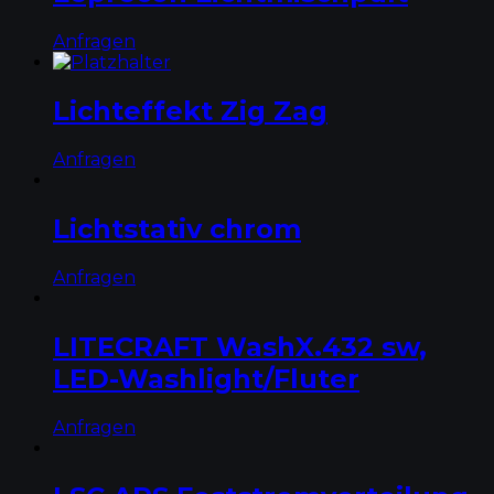
Anfragen
Lichteffekt Zig Zag
Anfragen
Lichtstativ chrom
Anfragen
LITECRAFT WashX.432 sw,
LED-Washlight/Fluter
Anfragen