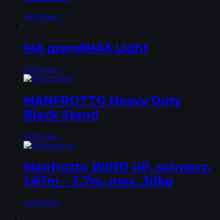
Anfragen
MA grandMA3 Light
Anfragen
MANFROTTO Heavy Duty
Black Stand
Anfragen
Manfrotto WIND UP, schwarz,
1,67m – 3,7m, max. 30kg
Anfragen
←