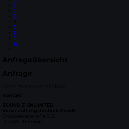
1
2
3
4
5
6
7
8
→
Anfrageübersicht
Anfrage
Keine Produkte in der Liste
Kontakt
ZOUND’Z UNLIMITED
Veranstaltungstechnik GmbH
Großbeerenstraße 262
D-14480 Potsdam