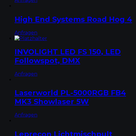
Anfragen
High End Systems Road Hog 4
Anfragen
INVOLIGHT LED FS 150, LED
Followspot, DMX
Anfragen
Laserworld PL-5000RGB FB4
MK3 Showlaser 5W
Anfragen
Leprecon Lichtmischpult