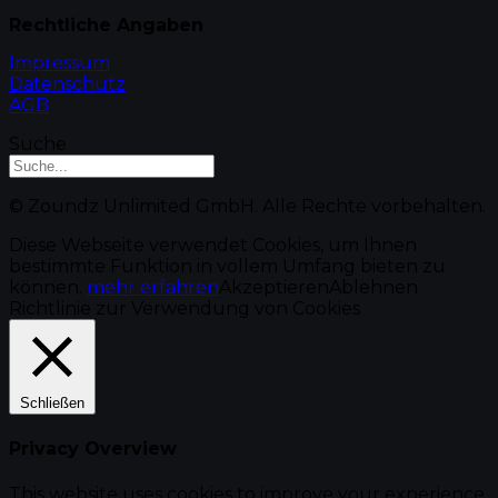
Rechtliche Angaben
Impressum
Datenschutz
AGB
Suche
© Zoundz Unlimited GmbH. Alle Rechte vorbehalten.
Diese Webseite verwendet Cookies, um Ihnen
bestimmte Funktion in vollem Umfang bieten zu
können.
mehr erfahren
Akzeptieren
Ablehnen
Richtlinie zur Verwendung von Cookies
Schließen
Privacy Overview
This website uses cookies to improve your experience