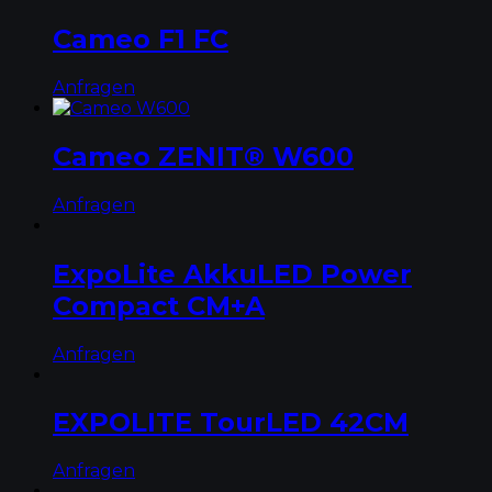
Cameo F1 FC
Anfragen
Cameo ZENIT® W600
Anfragen
ExpoLite AkkuLED Power
Compact CM+A
Anfragen
EXPOLITE TourLED 42CM
Anfragen