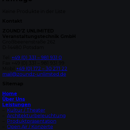
Keine Produkte in der Liste
Kontakt
ZOUND’Z UNLIMITED
Veranstaltungstechnik GmbH
Großbeerenstraße 262
D-14480 Potsdam
Tel.
+49 (0) 331 – 981 931 0
Fax +49 (0) 331 – 981 931 99
Mobil
+49 (0) 172 – 30 271 22
mail@zoundz-unlimited.de
Sitemap
Home
Über Uns
Leistungen
–
Kultur / Theater
–
Architekturbeleuchtung
–
Produktpräsentation
–
Open Air / Konzerte