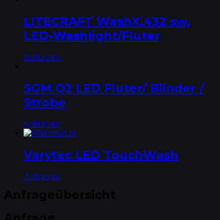
LITECRAFT WashX.432 sw,
LED-Washlight/Fluter
Anfragen
SGM Q2 LED Fluter/ Blinder /
Strobe
Anfragen
Varytec LED TouchWash
Anfragen
Anfrageübersicht
Anfrage