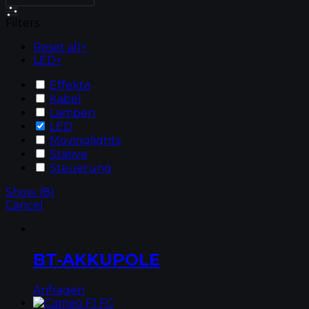
Filters
Reset all
×
LED
×
Effekte
Kabel
Lampen
LED
Movinglights
Stative
Steuerung
Show
(
8
)
Cancel
BT-AKKUPOLE
Anfragen