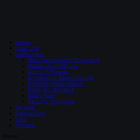
Home
Über Uns
Leistungen
Film / Fernsehen / Streaming
Messe / Ausstellung
Kultur / Theater
Architektur-Beleuchtung
Produkt-Präsentation
Open Air / Konzert
Gala / Feier
Tagung / Kongress
Technik
Referenzen
Jobs
Kontakt
Menü