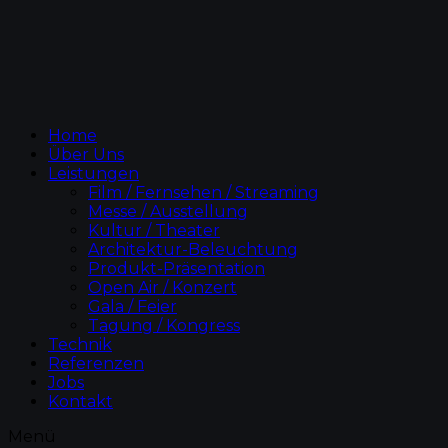
Home
Über Uns
Leistungen
Film / Fernsehen / Streaming
Messe / Ausstellung
Kultur / Theater
Architektur-Beleuchtung
Produkt-Präsentation
Open Air / Konzert
Gala / Feier
Tagung / Kongress
Technik
Referenzen
Jobs
Kontakt
Menü