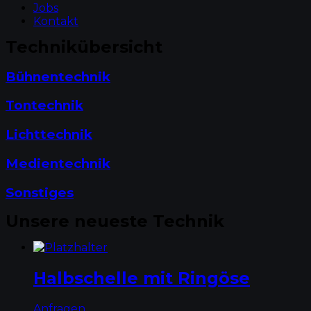
Jobs
Kontakt
Technikübersicht
Bühnentechnik
Tontechnik
Lichttechnik
Medientechnik
Sonstiges
Unsere neueste Technik
Halbschelle mit Ringöse
Anfragen