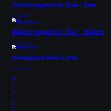
Wantenspanner Öse – Öse
Anfragen
Wantenspanner Öse – Haken
Anfragen
Omegaschäkel 4,0to
Anfragen
←
1
2
3
4
5
6
7