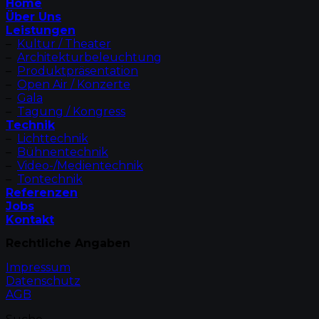
Home
Über Uns
Leistungen
–
Kultur / Theater
–
Architekturbeleuchtung
–
Produktpräsentation
–
Open Air / Konzerte
–
Gala
–
Tagung / Kongress
Technik
–
Lichttechnik
–
Bühnentechnik
–
Video-/Medientechnik
–
Tontechnik
Referenzen
Jobs
Kontakt
Rechtliche Angaben
Impressum
Datenschutz
AGB